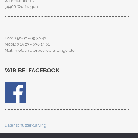
Gartenstraße 15
34466 Wolfhagen
Fon: 0 56 92 - 99 36 42
Mobil: 0 15 23 - 630 14 61
Mail: info(at)malerbetrieb-artzinger.de
WIR BEI FACEBOOK
Datenschutzerklärung
Impressum