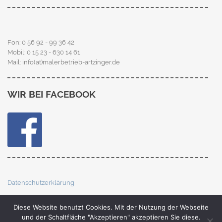
Fon: 0 56 92 - 99 36 42
Mobil: 0 15 23 - 630 14 61
Mail: info(at)malerbetrieb-artzinger.de
WIR BEI FACEBOOK
Datenschutzerklärung
Impressum
Diese Website benutzt Cookies. Mit der Nutzung der Webseite
und der Schaltfläche "Akzeptieren" akzeptieren Sie diese.